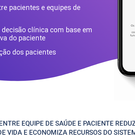
re pacientes e equipes de
 decisão clínica com base em
va do paciente
ção dos pacientes
TRE EQUIPE DE SAÚDE E PACIENTE REDU
E VIDA E ECONOMIZA RECURSOS DO SISTE