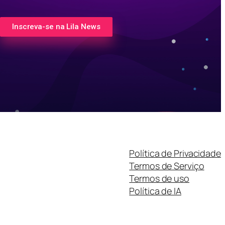
Inscreva-se na Lila News
Política de Privacidade
Termos de Serviço
Termos de uso
Política de IA