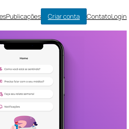
es
Publicações
Criar conta
Contato
Login