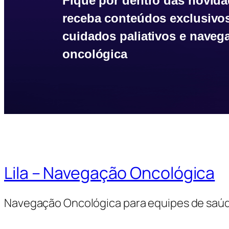
Fique por dentro das novida
receba conteúdos exclusivo
cuidados paliativos e naveg
oncológica
Lila – Navegação Oncológica
Navegação Oncológica para equipes de saú