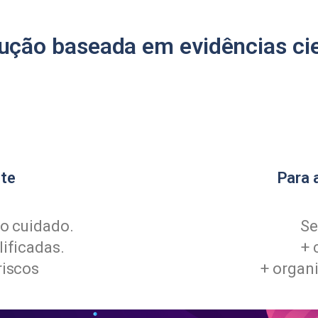
ção baseada em evidências cie
nte
Para 
ao cuidado.
Se
ificadas.
+ 
riscos
+ organ