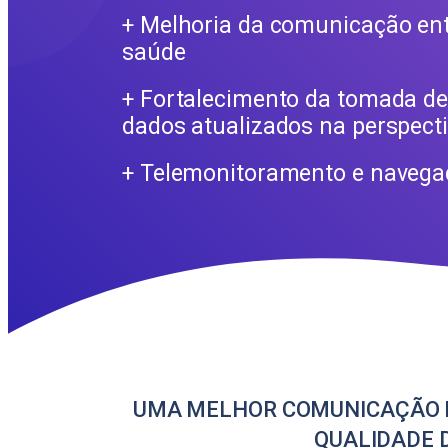
+ Melhoria da comunicação ent
saúde
+ Fortalecimento da tomada de
dados atualizados na perspecti
+ Telemonitoramento e navega
UMA MELHOR COMUNICAÇÃO EN
QUALIDADE D