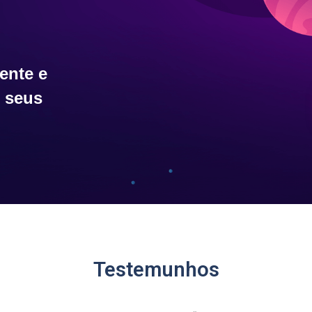
ente e
 seus
Testemunhos