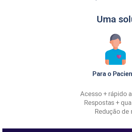
Uma solu
Para o Pacie
Acesso + rápido 
Respostas + qual
Redução de 