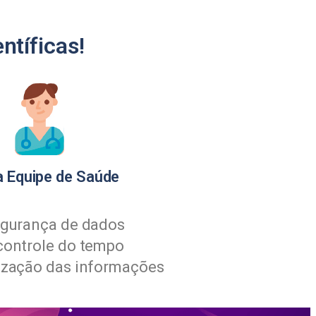
ntíficas!
a Equipe de Saúde
gurança de dados
controle do tempo
ização das informações