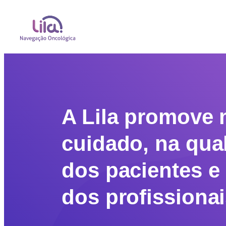
A Lila promove 
cuidado, na qua
dos pacientes e 
dos profissiona