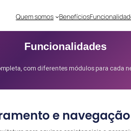
Quem somos
Benefícios
Funcionalidad
Funcionalidades
completa, com diferentes módulos para cada 
ramento e navegação