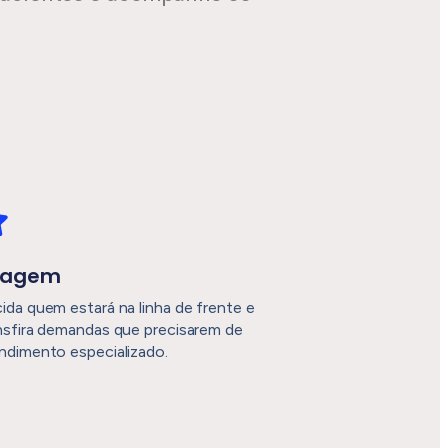
iagem
ida quem estará na linha de frente e
nsfira demandas que precisarem de
ndimento especializado.