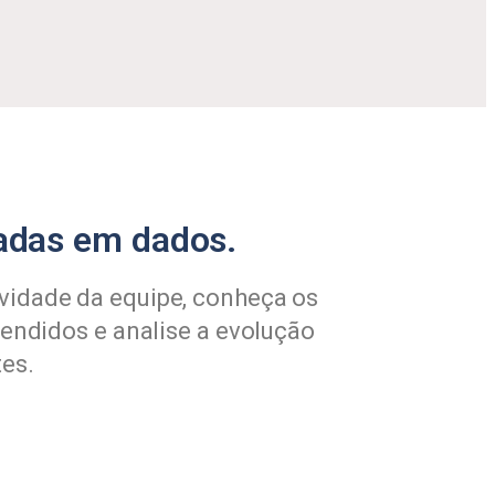
adas em dados.
idade da equipe, conheça os
tendidos e analise a evolução
es.