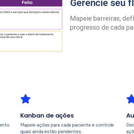
Gerencie seu fl
Mapeie barreiras, def
progresso de cada pa
Kanban de ações
A
mento
Mapeie ações para cada paciente e controle
Dei
quais ainda estão pendentes.
açõ