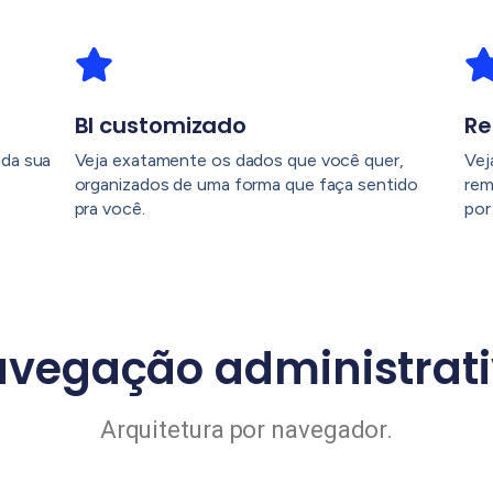
BI customizado
Re
da sua
Veja exatamente os dados que você quer,
Vej
organizados de uma forma que faça sentido
rem
pra você.
por
vegação administrat
Arquitetura por navegador.