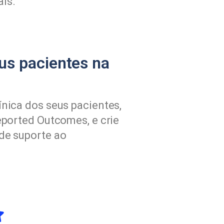
ais.
us pacientes na
nica dos seus pacientes,
eported Outcomes, e crie
de suporte ao