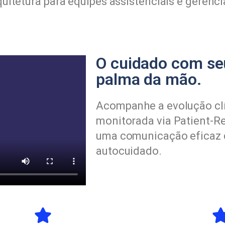
uitetura para equipes assistenciais e gerenci
O cuidado com se
palma da mão.
Acompanhe a evolução clí
monitorada via Patient-R
uma comunicação eficaz 
autocuidado.