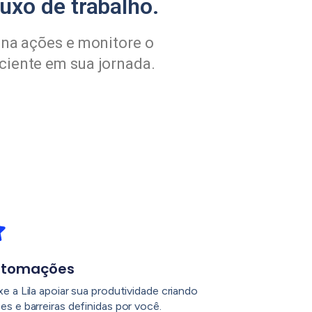
uxo de trabalho.
ina ações e monitore o
ciente em sua jornada.
utomações
xe a Lila apoiar sua produtividade criando
es e barreiras definidas por você.