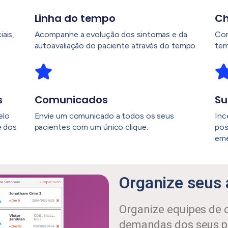
Linha do tempo
C
ais,
Acompanhe a evolução dos sintomas e da
Con
autoavaliação do paciente através do tempo.
tem
​
Comunicados
Su
elo
Envie um comunicado a todos os seus
Inc
e dos
pacientes com um único clique.
pos
eme
Organize seus
Organize equipes de c
demandas dos seus p