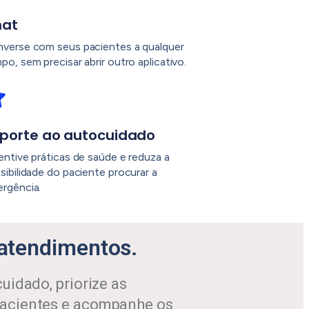
hat
verse com seus pacientes a qualquer
po, sem precisar abrir outro aplicativo.
porte ao autocuidado
entive práticas de saúde e reduza a
sibilidade do paciente procurar a
rgência.
 atendimentos.
uidado, priorize as
acientes e acompanhe os