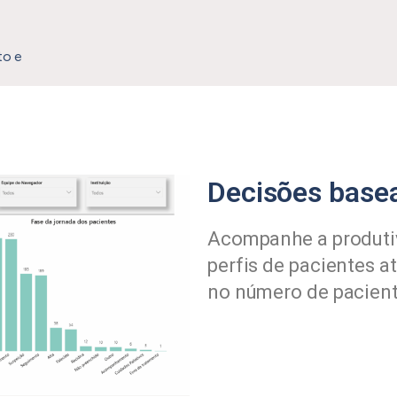
to e
Decisões base
Acompanhe a produtiv
perfis de pacientes a
no número de pacient