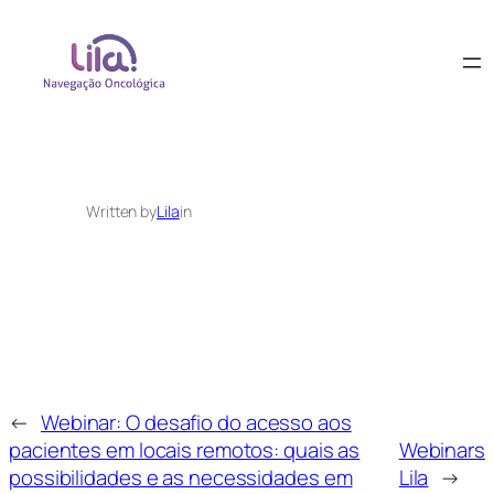
Written by
Lila
in
←
Webinar: O desafio do acesso aos
pacientes em locais remotos: quais as
Webinars
possibilidades e as necessidades em
Lila
→