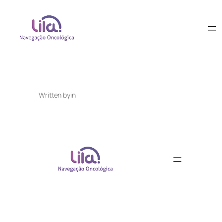
Written by
in