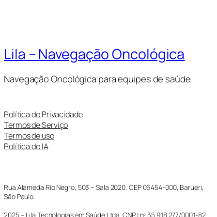
Lila – Navegação Oncológica
Navegação Oncológica para equipes de saúde.
Política de Privacidade
Termos de Serviço
Termos de uso
Política de IA
Rua Alameda Rio Negro, 503 – Sala 2020, CEP 06454-000, Barueri,
São Paulo.
2025 – Lila Tecnologias em Saúde Ltda. CNPJ nº 35.918.277/0001-82.