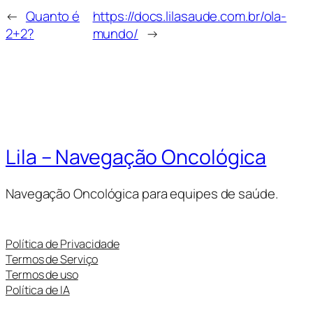
←
Quanto é
https://docs.lilasaude.com.br/ola-
2+2?
mundo/
→
Lila – Navegação Oncológica
Navegação Oncológica para equipes de saúde.
Política de Privacidade
Termos de Serviço
Termos de uso
Política de IA