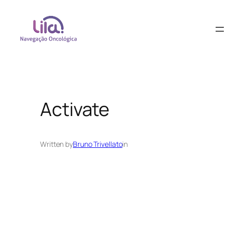
Activate
Written by
Bruno Trivellato
in