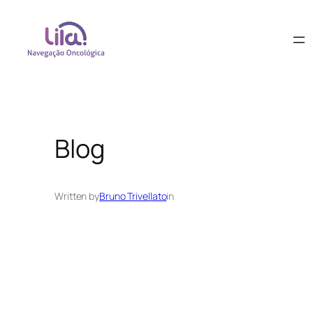
Blog
Written by
Bruno Trivellato
in