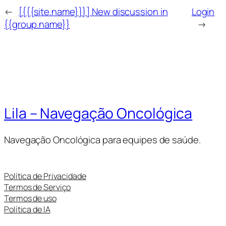
←
[{{{site.name}}}] New discussion in
Login
{{group.name}}
→
Lila – Navegação Oncológica
Navegação Oncológica para equipes de saúde.
Política de Privacidade
Termos de Serviço
Termos de uso
Política de IA