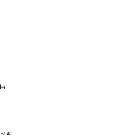
de.
 Paulo.