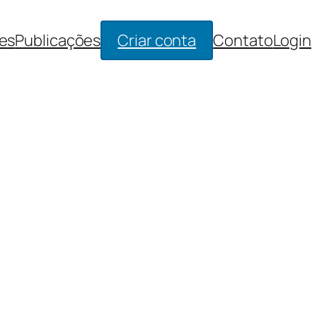
es
Publicações
Criar conta
Contato
Login