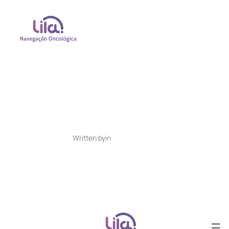
Written by
in