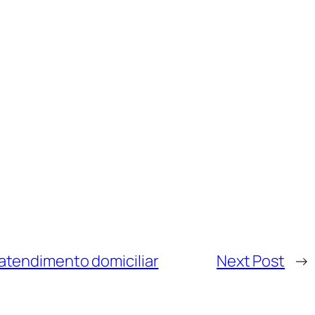
atendimento domiciliar
Next Post
→