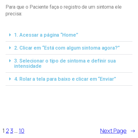
Para que o Paciente faça o registro de um sintoma ele
precisa:
1. Acessar a página “Home”
2. Clicar em “Está com algum sintoma agora?”
3. Selecionar o tipo de sintoma e definir sua
intensidade
4. Rolar a tela para baixo e clicar em “Enviar”
1
2
3
…
10
Next Page
→