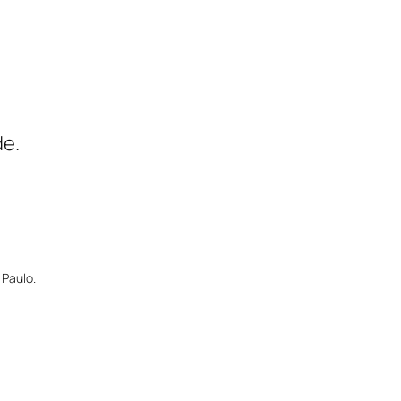
de.
 Paulo.