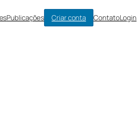
es
Publicações
Criar conta
Contato
Login