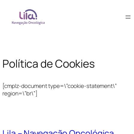
Política de Cookies
[cmplz-document type=\”cookie-statement\”
region=\”br\”]
Lila – Navegação Oncológica