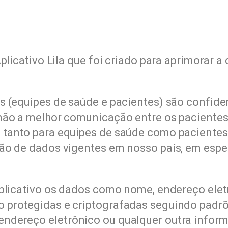
Aplicativo Lila que foi criado para aprimorar 
s (equipes de saúde e pacientes) são confid
não a melhor comunicação entre os pacientes
a tanto para equipes de saúde como paciente
ão de dados vigentes em nosso país, em espec
aplicativo os dados como nome, endereço elet
o protegidas e criptografadas seguindo padr
ndereço eletrônico ou qualquer outra inform