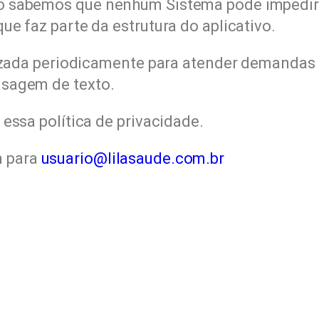
o sabemos que nenhum Sistema pode impedir 
e faz parte da estrutura do aplicativo.
lizada periodicamente para atender demandas 
nsagem de texto.
essa política de privacidade.
m para
usuario@lilasaude.com.br