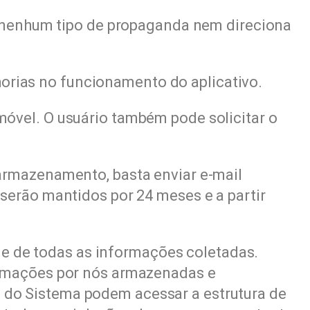
la nenhum tipo de propaganda nem direciona
rias no funcionamento do aplicativo.
móvel. O usuário também pode solicitar o
 armazenamento, basta enviar e-mail
 serão mantidos por 24 meses e a partir
 de todas as informações coletadas.
formações por nós armazenadas e
 do Sistema podem acessar a estrutura de