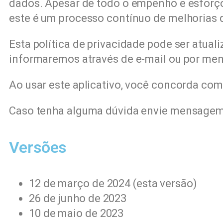
dados. Apesar de todo o empenho e esforç
este é um processo contínuo de melhorias qu
Esta política de privacidade pode ser atua
informaremos através de e-mail ou por me
Ao usar este aplicativo, você concorda com 
Caso tenha alguma dúvida envie mensage
Versões
12 de março de 2024 (esta versão)
26 de junho de 2023
10 de maio de 2023