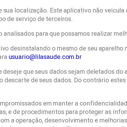
e sua localização. Este aplicativo não veicu
po de serviço de terceiros.
analisados para que possamos realizar melho
tivo desinstalando o mesmo de seu aparelho 
ara
usuario@lilasaude.com.br
 e deseje que seus dados sejam deletados do
o descarte de seus dados. Do contrário estes
mpromissados em manter a confidencialidade
cas, e de procedimentos para proteger as in
com a operação, desenvolvimento e melhorias