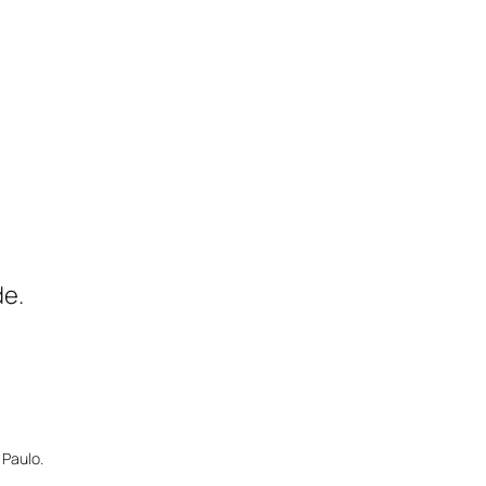
de.
 Paulo.