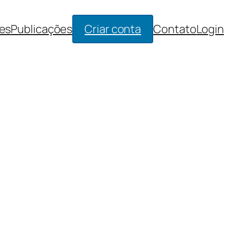
es
Publicações
Criar conta
Contato
Login