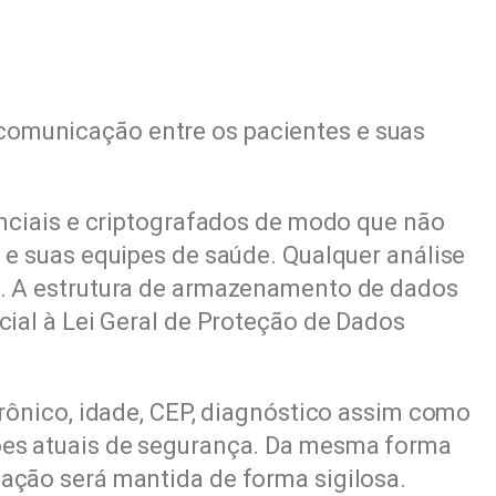
a comunicação entre os pacientes e suas
enciais e criptografados de modo que não
 e suas equipes de saúde. Qualquer análise
s. A estrutura de armazenamento de dados
ial à Lei Geral de Proteção de Dados
rônico, idade, CEP, diagnóstico assim como
ões atuais de segurança. Da mesma forma
ação será mantida de forma sigilosa.