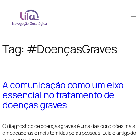
Tag:
#DoençasGraves
A comunicação como um eixo
essencial no tratamento de
doenças graves
O diagnóstico de doenças graves é uma das condições mais
ameaçadoras e mais temidas pelas pessoas. Leia o artigo do
Lila sobre o tema.