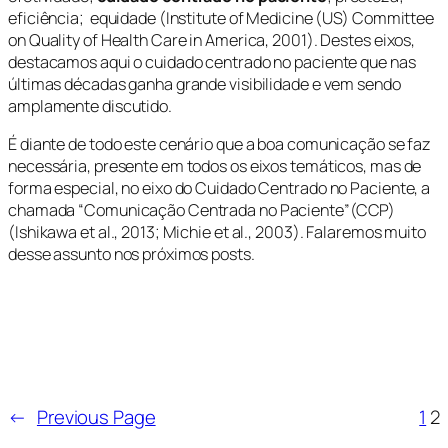
eficiência; equidade (Institute of Medicine (US) Committee
on Quality of Health Care in America, 2001). Destes eixos,
destacamos aqui o cuidado centrado no paciente que nas
últimas décadas ganha grande visibilidade e vem sendo
amplamente discutido.
É diante de todo este cenário que a boa comunicação se faz
necessária, presente em todos os eixos temáticos, mas de
forma especial, no eixo do Cuidado Centrado no Paciente, a
chamada “Comunicação Centrada no Paciente”(CCP)
(Ishikawa et al., 2013; Michie et al., 2003). Falaremos muito
desse assunto nos próximos posts.
←
Previous Page
1
2