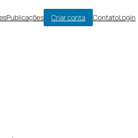
es
Publicações
Criar conta
Contato
Login