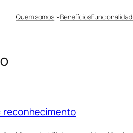
Quem somos
Benefícios
Funcionalidad
to
: reconhecimento