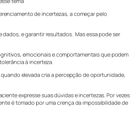
 esse tema
erenciamento de incertezas, a começar pelo
 dados, e garantir resultados. Mas essa pode ser
ognitivos, emocionais e comportamentais que podem
olerância à incerteza.
m, quando elevada cria a percepção de oportunidade,
ciente expresse suas dúvidas e incertezas. Por vezes
iente é tomado por uma crença da impossibilidade de