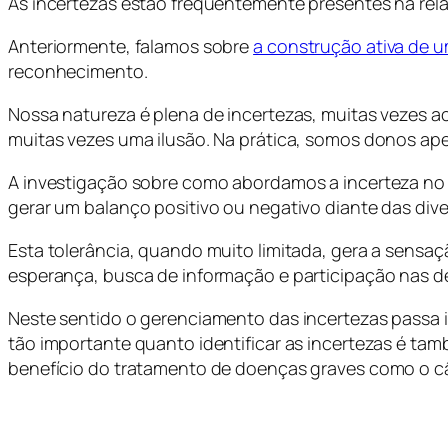
As incertezas estão frequentemente presentes na rel
Anteriormente, falamos sobre
a construção ativa de 
reconhecimento.
Nossa natureza é plena de incertezas, muitas vezes a
muitas vezes uma ilusão. Na prática, somos donos ap
A investigação sobre como abordamos a incerteza n
gerar um balanço positivo ou negativo diante das dive
Esta tolerância, quando muito limitada, gera a sensa
esperança, busca de informação e participação nas dec
Neste sentido o gerenciamento das incertezas passa i
tão importante quanto identificar as incertezas é ta
benefício do tratamento de doenças graves como o c