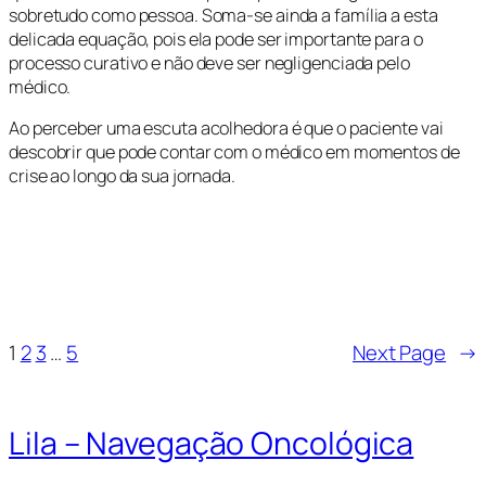
sobretudo como pessoa. Soma-se ainda a família a esta
delicada equação, pois ela pode ser importante para o
processo curativo e não deve ser negligenciada pelo
médico.
Ao perceber uma escuta acolhedora é que o paciente vai
descobrir que pode contar com o médico em momentos de
crise ao longo da sua jornada.
1
2
3
…
5
Next Page
→
Lila – Navegação Oncológica