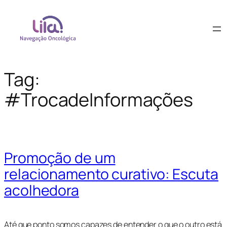
Tag:
#TrocadeInformações
Promoção de um
relacionamento curativo: Escuta
acolhedora
Até que ponto somos capazes de entender o que o outro está