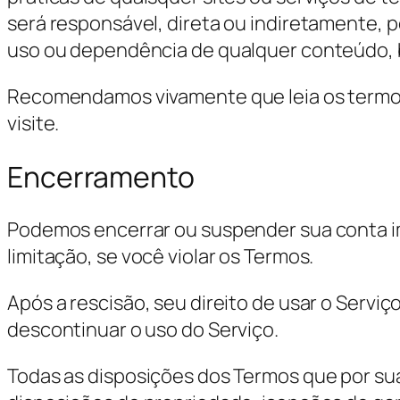
será responsável, direta ou indiretamente,
uso ou dependência de qualquer conteúdo, be
Recomendamos vivamente que leia os termos e
visite.
Encerramento
Podemos encerrar ou suspender sua conta im
limitação, se você violar os Termos.
Após a rescisão, seu direito de usar o Serv
descontinuar o uso do Serviço.
Todas as disposições dos Termos que por sua