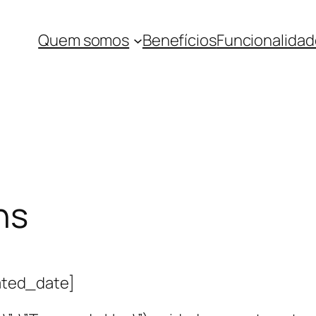
Quem somos
Benefícios
Funcionalidad
ns
ated_date]