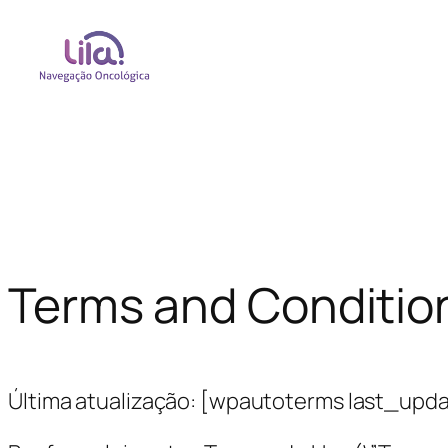
Terms and Conditio
Última atualização: [wpautoterms last_upd