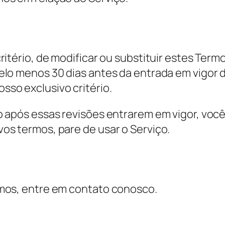
ritério, de modificar ou substituir estes Ter
elo menos 30 dias antes da entrada em vigor 
so exclusivo critério.
o após essas revisões entrarem em vigor, voc
os termos, pare de usar o Serviço.
rmos, entre em contato conosco.