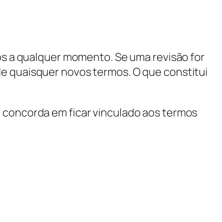
mos a qualquer momento. Se uma revisão for
de quaisquer novos termos. O que constitui
ê concorda em ficar vinculado aos termos