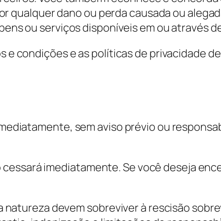
 por qualquer dano ou perda causada ou ale
ns ou serviços disponíveis em ou através de t
 condições e as políticas de privacidade de 
ediatamente, sem aviso prévio ou responsabil
iço cessará imediatamente. Se você deseja en
 natureza devem sobreviver à rescisão sobrevi