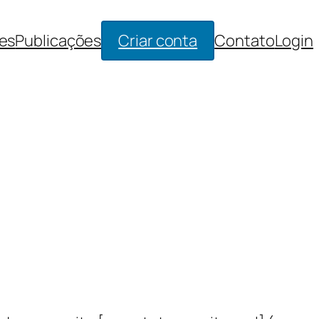
es
Publicações
Criar conta
Contato
Login