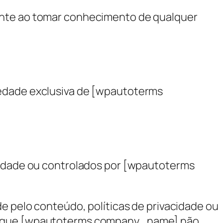
mente ao tomar conhecimento de qualquer
iedade exclusiva de [wpautoterms
riedade ou controlados por [wpautoterms
elo conteúdo, políticas de privacidade ou
rda que [wpautoterms company_name] não