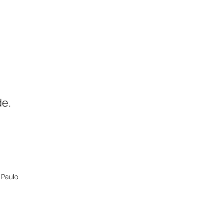
de.
 Paulo.