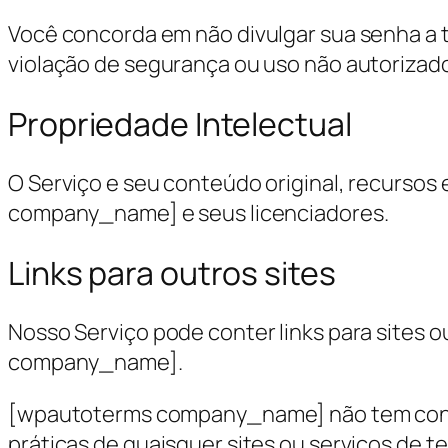
Você concorda em não divulgar sua senha a 
violação de segurança ou uso não autorizado
Propriedade Intelectual
O Serviço e seu conteúdo original, recurso
company_name] e seus licenciadores.
Links para outros sites
Nosso Serviço pode conter links para sites 
company_name].
[wpautoterms company_name] não tem contro
práticas de quaisquer sites ou serviços d