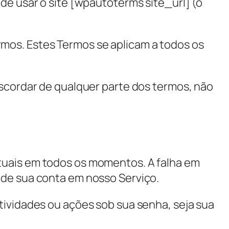
de usar o site [wpautoterms site_url] (o
mos. Estes Termos se aplicam a todos os
iscordar de qualquer parte dos termos, não
tuais em todos os momentos. A falha em
 de sua conta em nosso Serviço.
tividades ou ações sob sua senha, seja sua