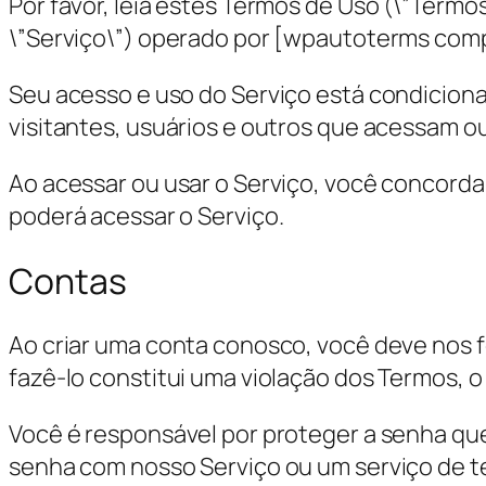
Por favor, leia estes Termos de Uso (\”Termo
\”Serviço\”) operado por [wpautoterms compa
Seu acesso e uso do Serviço está condicion
visitantes, usuários e outros que acessam o
Ao acessar ou usar o Serviço, você concorda
poderá acessar o Serviço.
Contas
Ao criar uma conta conosco, você deve nos 
fazê-lo constitui uma violação dos Termos, 
Você é responsável por proteger a senha que
senha com nosso Serviço ou um serviço de te