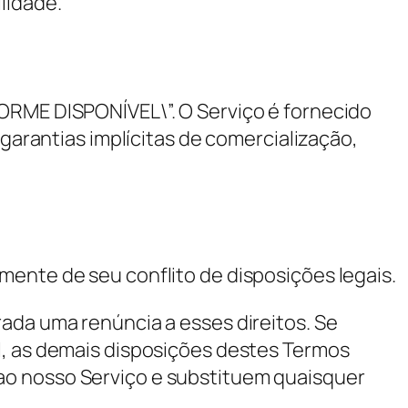
lidade.
FORME DISPONÍVEL\”. O Serviço é fornecido
 garantias implícitas de comercialização,
mente de seu conflito de disposições legais.
rada uma renúncia a esses direitos. Se
l, as demais disposições destes Termos
ao nosso Serviço e substituem quaisquer