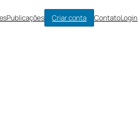
es
Publicações
Criar conta
Contato
Login