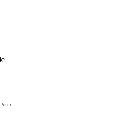
de.
 Paulo.