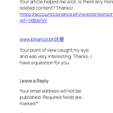
Your article helped me a lot, is there any mor
related content? Thanks!
https://accounts.binance.bh/register/perso
ref=IXBIAFVY
www.binance.bh注册
Your point of view caught my eye
and was very interesting. Thanks. I
have a question for you.
Leave a Reply
Your email address will not be
published.
Required fields are
marked
*