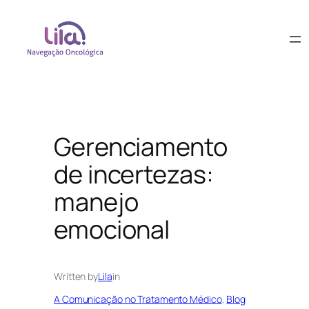
Gerenciamento
de incertezas:
manejo
emocional
Written by
Lila
in
A Comunicação no Tratamento Médico
, 
Blog