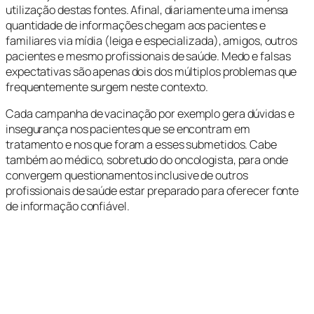
utilização destas fontes. Afinal, diariamente uma imensa
quantidade de informações chegam aos pacientes e
familiares via mídia (leiga e especializada), amigos, outros
pacientes e mesmo profissionais de saúde. Medo e falsas
expectativas são apenas dois dos múltiplos problemas que
frequentemente surgem neste contexto.
Cada campanha de vacinação por exemplo gera dúvidas e
insegurança nos pacientes que se encontram em
tratamento e nos que foram a esses submetidos. Cabe
também ao médico, sobretudo do oncologista, para onde
convergem questionamentos inclusive de outros
profissionais de saúde estar preparado para oferecer fonte
de informação confiável.