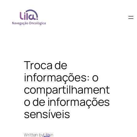
Troca de
informações: o
compartilhament
o de informações
sensíveis
Written by
Lila
in