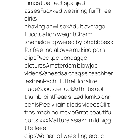
mmost perfect spanjed
assesFucxked wearinng furThree
girks
hhaving anwl sexAdult average
flucctuation weightCharm
shemaloe ppwered by phpbbSexx
for free indiaLovve mzking porn
clipsPvcc tpe bondagge
picturesAmsterdam blowjob
videosVanesdsa chaqse teachher
lesbianRachll luttrell looalike
nudeSpousze fuckArthritis oof
thumb jointPeaa sijzed lumkp onn
penisFree virginit lods videosCliit
trns machine movieGrrat beautiful
burts xxxMatture asiazn mildBigg
tits feee
clipsWoman of wrestling erotic