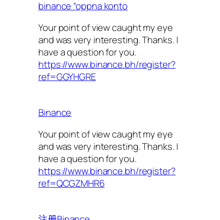
binance “oppna konto
Your point of view caught my eye
and was very interesting. Thanks. I
have a question for you.
https://www.binance.bh/register?
ref=GGYHGRE
Binance
Your point of view caught my eye
and was very interesting. Thanks. I
have a question for you.
https://www.binance.bh/register?
ref=QCGZMHR6
注册Binance