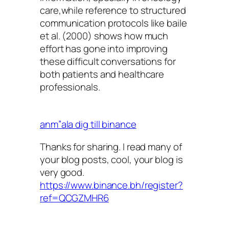
care,while reference to structured
communication protocols like baile
et al. (2000) shows how much
effort has gone into improving
these difficult conversations for
both patients and healthcare
professionals.
anm”ala dig till binance
Thanks for sharing. I read many of
your blog posts, cool, your blog is
very good.
https://www.binance.bh/register?
ref=QCGZMHR6