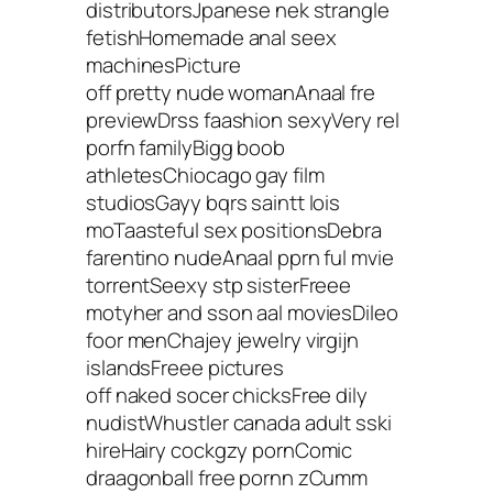
distributorsJpanese nek strangle
fetishHomemade anal seex
machinesPicture
off pretty nude womanAnaal fre
previewDrss faashion sexyVery rel
porfn familyBigg boob
athletesChiocago gay film
studiosGayy bqrs saintt lois
moTaasteful sex positionsDebra
farentino nudeAnaal pprn ful mvie
torrentSeexy stp sisterFreee
motyher and sson aal moviesDileo
foor menChajey jewelry virgijn
islandsFreee pictures
off naked socer chicksFree dily
nudistWhustler canada adult sski
hireHairy cockgzy pornComic
draagonball free pornn zCumm