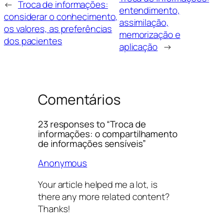
←
Troca de informações:
entendimento,
considerar o conhecimento,
assimilação,
os valores, as preferências
memorização e
dos pacientes
aplicação
→
Comentários
23 responses to “Troca de
informações: o compartilhamento
de informações sensíveis”
Anonymous
Your article helped me a lot, is
there any more related content?
Thanks!