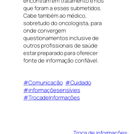
encontram em tratamento e nos
que foram a esses submetidos.
Cabe também ao médico,
sobretudo do oncologista, para
onde convergem
questionamentos inclusive de
outros profissionais de saúde
estar preparado para oferecer
fonte de informação confiável.
#Comunicação
#Cuidado
#informaçõesensívies
#TrocadeInformações
Troca de informações: