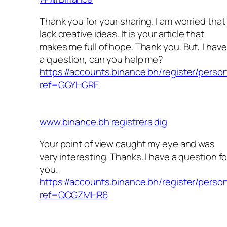
Thank you for your sharing. I am worried that 
lack creative ideas. It is your article that
makes me full of hope. Thank you. But, I have
a question, can you help me?
https://accounts.binance.bh/register/perso
ref=GGYHGRE
www.binance.bh registrera dig
Your point of view caught my eye and was
very interesting. Thanks. I have a question fo
you.
https://accounts.binance.bh/register/perso
ref=QCGZMHR6